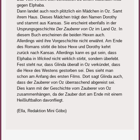
gegen Elphaba.
Dann landet auch noch plötzlich ein Mädchen in Oz. Samt
ihrem Haus. Dieses Mädchen trägt den Namen Dorothy
und stammt aus Kansas. Sie erscheint ebenfalls in der
Ursprungsgeschichte
Der Zauberer von Oz
im Land Oz. In
diesem Buch erscheinen die beiden Hexen auch.
Allerdings wird ihre Vorgeschichte nicht erwähnt. Am Ende
des Romans stirbt die böse Hexe und Dorothy kehrt
zurück nach Kansas. Allerdings kann es gut sein, dass
Elphaba in
Wicked
nicht wirklich stirbt, sondern überlebt.
Fest steht nur, dass Glinda überall in Oz verkündet, dass
die Hexe des Westens gestorben sei. Dies sieht man
schon am Anfang des ersten Films. Dort sagt Glinda auch,
dass der Zauberer von Oz überraschend abgereist sei.
Dies kann mit der Geschichte vom Zauberer von Oz
zusammenhängen, da der Zauber dort am Ende mit einem
Heißluftballon davonfliegt.
(Ella, Redaktion Mini Göbo)