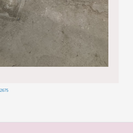
02675