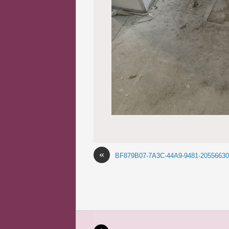
«
BF879B07-7A3C-44A9-9481-2055663