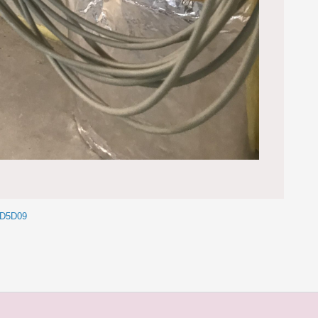
FD5D09