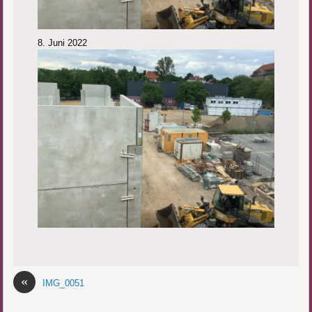
8. Juni 2022
«
IMG_0051