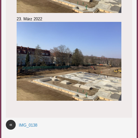
23. März 2022
«
IMG_0138