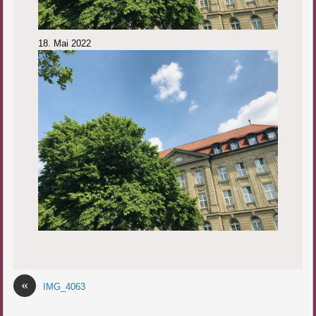
18. Mai 2022
«
IMG_4063