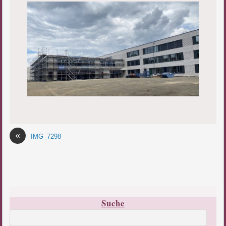
«
IMG_7298
Suche