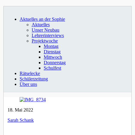
Aktuelles an der Sophie
Aktuelles
Unser Neubau
Lehrerinterviews
Projektwoche
Montag
Dienstag
Mittwoch
Donnerstag
Schulfest
Rätselecke
Schülerzeitung
Über uns
18. Mai 2022
Sarah Schank