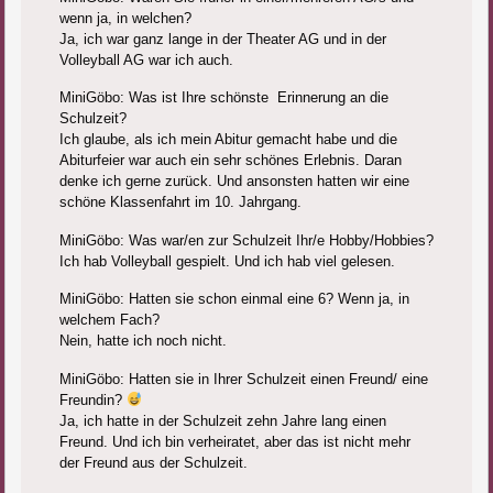
wenn ja, in welchen?
Ja, ich war ganz lange in der Theater AG und in der
Volleyball AG war ich auch.
MiniGöbo: Was ist Ihre schönste
Erinnerung an die
Schulzeit?
Ich glaube, als ich mein Abitur gemacht habe und die
Abiturfeier war auch ein sehr schönes Erlebnis. Daran
denke ich gerne zurück. Und ansonsten hatten wir eine
schöne Klassenfahrt im 10. Jahrgang.
MiniGöbo: Was war/en zur Schulzeit Ihr/e Hobby/Hobbies?
Ich hab Volleyball gespielt. Und ich hab viel gelesen.
MiniGöbo: Hatten sie schon einmal eine 6? Wenn ja, in
welchem Fach?
Nein, hatte ich noch nicht.
MiniGöbo: Hatten sie in Ihrer Schulzeit einen Freund/ eine
Freundin?
Ja, ich hatte in der Schulzeit zehn Jahre lang einen
Freund. Und ich bin verheiratet, aber das ist nicht mehr
der Freund aus der Schulzeit.