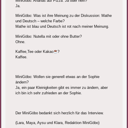
MiniGöbo: Ananas auf Pizza: Ja oder nein?
Ja.
MiniGöbo: Was ist ihre Meinung zu der Diskussion: Mathe
und Deutsch – welche Farbe?
Mathe ist blau und Deutsch ist rot nach meiner Meinung.
MiniGöbo: Nutella mit oder ohne Butter?
Ohne.
Kaffee,Tee oder Kakao
?
Kaffee.
MiniGöbo: Wollen sie generell etwas an der Sophie
ändern?
Ja, ein paar Kleinigkeiten gibt es immer zu ändern, aber
ich bin ich sehr zufrieden an der Sophie.
Der MiniGöbo bedankt sich herzlich für das Interview.
(Lara, Maya, Aysu und Klara, Redaktion MiniGöbo)