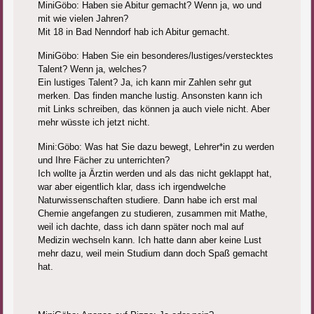
MiniGöbo: Haben sie Abitur gemacht? Wenn ja, wo und
mit wie vielen Jahren?
Mit 18 in Bad Nenndorf hab ich Abitur gemacht.
MiniGöbo: Haben Sie ein besonderes/lustiges/verstecktes
Talent? Wenn ja, welches?
Ein lustiges Talent? Ja, ich kann mir Zahlen sehr gut
merken. Das finden manche lustig. Ansonsten kann ich
mit Links schreiben, das können ja auch viele nicht. Aber
mehr wüsste ich jetzt nicht.
Mini:Göbo: Was hat Sie dazu bewegt, Lehrer*in zu werden
und Ihre Fächer zu unterrichten?
Ich wollte ja Ärztin werden und als das nicht geklappt hat,
war aber eigentlich klar, dass ich irgendwelche
Naturwissenschaften studiere. Dann habe ich erst mal
Chemie angefangen zu studieren, zusammen mit Mathe,
weil ich dachte, dass ich dann später noch mal auf
Medizin wechseln kann. Ich hatte dann aber keine Lust
mehr dazu, weil mein Studium dann doch Spaß gemacht
hat.