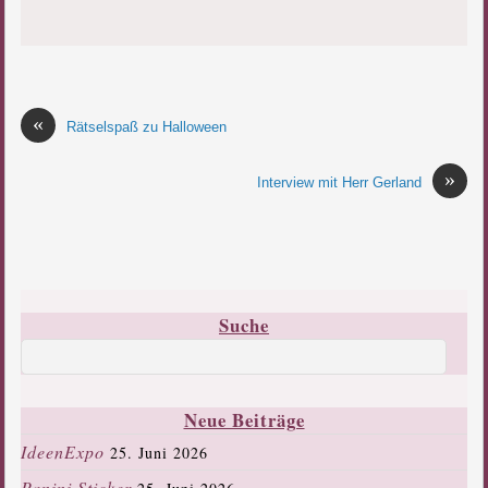
«
Rätselspaß zu Halloween
»
Interview mit Herr Gerland
Suche
Neue Beiträge
IdeenExpo
25. Juni 2026
Panini Sticker