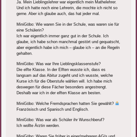
Ja. Mein Lieblingslehrer war eigentlich mein Mathelehrer.
Und ich hatte noch eine Lehrerin, die mochte ich nicht so
gerne. Aber ich glaube auch, das hat jeder mal.
MiniGöbo: Wie waren Sie in der Schule, was waren sie für
eine Schülerin?
Ich war eigentlich immer ganz gut in der Schule. Ich
glaube, ich habe schon manchmal gestört und gequatscht,
aber eigentlich habe ich mich – glaube ich – an die Regeln
gehalten.
MiniGöbo: Was war Ihre Lieblingsklassenstufe?
Die elfte Klasse. In der Elften wusste ich, dass es
langsam auf das Abitur zugeht und ich wusste, welche
Kurse ich für die Oberstufe wählen will. Ich habe mich
deswegen für diese Fächer besonders angestrengt.
Deshalb war ich in der elften Klasse am besten.
MiniGöbo: Welche Fremdsprachen hatten Sie gewählt?
Französisch und Spanisch und Englisch.
MiniGöbo: Was war als Schüler ihr Wunschberuf?
Ich wollte Ärztin werden.
MiniGöbo: Waren Sie früher in einer/mehreren AG/s und