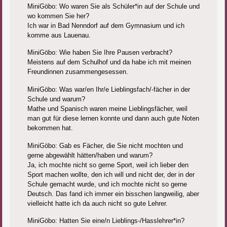
MiniGöbo: Wo waren Sie als Schüler*in auf der Schule und
wo kommen Sie her?
Ich war in Bad Nenndorf auf dem Gymnasium und ich
komme aus Lauenau.
MiniGöbo: Wie haben Sie Ihre Pausen verbracht?
Meistens auf dem Schulhof und da habe ich mit meinen
Freundinnen zusammengesessen.
MiniGöbo: Was war/en Ihr/e Lieblingsfach/-fächer in der
Schule und warum?
Mathe und Spanisch waren meine Lieblingsfächer, weil
man gut für diese lernen konnte und dann auch gute Noten
bekommen hat.
MiniGöbo: Gab es Fächer, die Sie nicht mochten und
gerne abgewählt hätten/haben und warum?
Ja, ich mochte nicht so gerne Sport, weil ich lieber den
Sport machen wollte, den ich will und nicht der, der in der
Schule gemacht wurde, und ich mochte nicht so gerne
Deutsch. Das fand ich immer ein bisschen langweilig, aber
vielleicht hatte ich da auch nicht so gute Lehrer.
MiniGöbo: Hatten Sie eine/n Lieblings-/Hasslehrer*in?