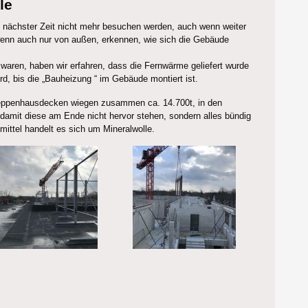
le
in nächster Zeit nicht mehr besuchen werden, auch wenn weiter
enn auch nur von außen, erkennen, wie sich die Gebäude
e waren, haben wir erfahren, dass die Fernwärme geliefert wurde
d, bis die „Bauheizung “ im Gebäude montiert ist.
reppenhausdecken wiegen zusammen ca. 14.700t, in den
damit diese am Ende nicht hervor stehen, sondern alles bündig
ittel handelt es sich um Mineralwolle.