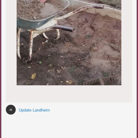
«
Update Landheim