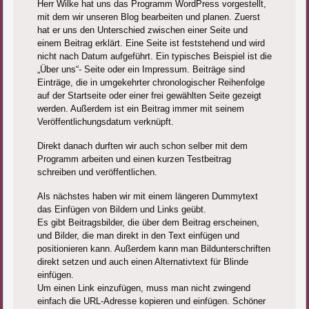
Herr Wilke hat uns das Programm WordPress vorgestellt,
mit dem wir unseren Blog bearbeiten und planen. Zuerst
hat er uns den Unterschied zwischen einer Seite und
einem Beitrag erklärt. Eine Seite ist feststehend und wird
nicht nach Datum aufgeführt. Ein typisches Beispiel ist die
„Über uns“- Seite oder ein Impressum. Beiträge sind
Einträge, die in umgekehrter chronologischer Reihenfolge
auf der Startseite oder einer frei gewählten Seite gezeigt
werden. Außerdem ist ein Beitrag immer mit seinem
Veröffentlichungsdatum verknüpft.
Direkt danach durften wir auch schon selber mit dem
Programm arbeiten und einen kurzen Testbeitrag
schreiben und veröffentlichen.
Als nächstes haben wir mit einem längeren Dummytext
das Einfügen von Bildern und Links geübt.
Es gibt Beitragsbilder, die über dem Beitrag erscheinen,
und Bilder, die man direkt in den Text einfügen und
positionieren kann. Außerdem kann man Bildunterschriften
direkt setzen und auch einen Alternativtext für Blinde
einfügen.
Um einen Link einzufügen, muss man nicht zwingend
einfach die URL-Adresse kopieren und einfügen. Schöner