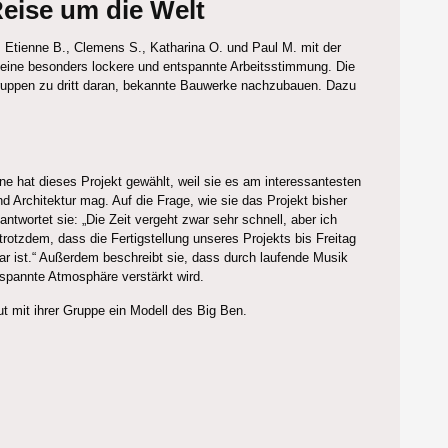
Reise um die Welt
, Etienne B., Clemens S., Katharina O. und Paul M. mit der
 eine besonders lockere und entspannte Arbeitsstimmung. Die
Gruppen zu dritt daran, bekannte Bauwerke nachzubauen. Dazu
ne hat dieses Projekt gewählt, weil sie es am interessantesten
nd Architektur mag. Auf die Frage, wie sie das Projekt bisher
 antwortet sie: „Die Zeit vergeht zwar sehr schnell, aber ich
trotzdem, dass die Fertigstellung unseres Projekts bis Freitag
r ist.“ Außerdem beschreibt sie, dass durch laufende Musik
tspannte Atmosphäre verstärkt wird.
ut mit ihrer Gruppe ein Modell des Big Ben.