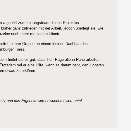
ina gehört zum Leitungsteam dieses Projektes.
t bisher ganz zufrieden mit der Arbeit, jedoch überlegt sie, wie
nzelne noch mehr motivieren könnte.
beitet in ihrer Gruppe an einem kleinen Nachbau des
enburger Tores.
em findet sie es gut, dass Herr Page alle in Ruhe arbeiten
 Trotzdem sei er eine Hilfe, wenn es darum geht, den jüngeren
rn etwas zu erklären.
sitiv und das Ergebnis wird bewundernswert sein!