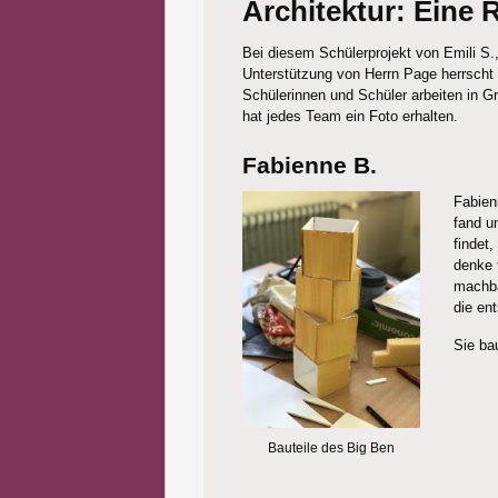
Architektur: Eine 
Bei diesem Schülerprojekt von Emili S.
Unterstützung von Herrn Page herrscht
Schülerinnen und Schüler arbeiten in 
hat jedes Team ein Foto erhalten.
Fabienne B.
Fabien
fand u
findet,
denke 
machba
die en
Sie ba
Bauteile des Big Ben