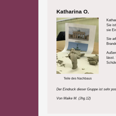
Katharina O.
Kathar
Sie is
sie Ei
Sie ar
Brand
Außerd
lässt.
Schüle
Teile des Nachbaus
Der Eindruck dieser Gruppe ist sehr po
Von Maike M. (Jhg.12)