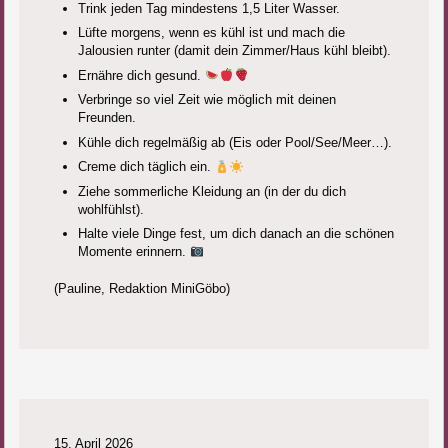
Trink jeden Tag mindestens 1,5 Liter Wasser.
Lüfte morgens, wenn es kühl ist und mach die
Jalousien runter (damit dein Zimmer/Haus kühl bleibt).
Ernähre dich gesund.
Verbringe so viel Zeit wie möglich mit deinen
Freunden.
Kühle dich regelmäßig ab (Eis oder Pool/See/Meer…).
Creme dich täglich ein.
Ziehe sommerliche Kleidung an (in der du dich
wohlfühlst).
Halte viele Dinge fest, um dich danach an die schönen
Momente erinnern.
(Pauline, Redaktion MiniGöbo)
15. April 2026