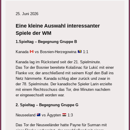
25. Juni 2026
Eine kleine Auswahl interessanter
Spiele der WM
1.Spieltag – Begegnung Gruppe B
Kanada
vs Bosnien-Herzegowina
1:1
Kanada lag im Rückstand seit der 21. Spielminute.
Das Tor der Bosnier bereitete Kolašinac für Lukić mit einer
Flanke vor, der anschließend mit seinem Kopf den Ball ins
Netz hämmerte. Kanada schlug aber zurück und zwar in
der 78. Spielminute. Der kanadische Spieler Larin erzielte
mit einem Rechtsschuss das Tor, drei Minuten nachdem
er eingewechselt worden war.
2. Spieltag – Begegnung Gruppe G
Neuseeland
vs Ägypten
1:3
Das Tor der Neuseeländer hatte Payne für Surman mit