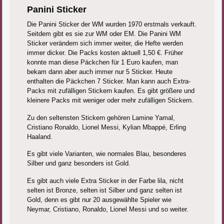
Panini Sticker
Die Panini Sticker der WM wurden 1970 erstmals verkauft.
Seitdem gibt es sie zur WM oder EM. Die Panini WM
Sticker verändern sich immer weiter, die Hefte werden
immer dicker. Die Packs kosten aktuell 1,50 €. Früher
konnte man diese Päckchen für 1 Euro kaufen, man
bekam dann aber auch immer nur 5 Sticker. Heute
enthalten die Päckchen 7 Sticker. Man kann auch Extra-
Packs mit zufälligen Stickern kaufen. Es gibt größere und
kleinere Packs mit weniger oder mehr zufälligen Stickern.
Zu den seltensten Stickern gehören Lamine Yamal,
Cristiano Ronaldo, Lionel Messi, Kylian Mbappé, Erling
Haaland.
Es gibt viele Varianten, wie normales Blau, besonderes
Silber und ganz besonders ist Gold.
Es gibt auch viele Extra Sticker in der Farbe lila, nicht
selten ist Bronze, selten ist Silber und ganz selten ist
Gold, denn es gibt nur 20 ausgewählte Spieler wie
Neymar, Cristiano, Ronaldo, Lionel Messi und so weiter.