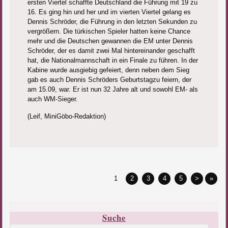
ersten Viertel schaffte Deutschland die Führung mit 19 zu
16. Es ging hin und her und im vierten Viertel gelang es
Dennis Schröder, die Führung in den letzten Sekunden zu
vergrößern. Die türkischen Spieler hatten keine Chance
mehr und die Deutschen gewannen die EM unter Dennis
Schröder, der es damit zwei Mal hintereinander geschafft
hat, die Nationalmannschaft in ein Finale zu führen. In der
Kabine wurde ausgiebig gefeiert, denn neben dem Sieg
gab es auch Dennis Schröders Geburtstagzu feiern, der
am 15.09, war. Er ist nun 32 Jahre alt und sowohl EM- als
auch WM-Sieger.
(Leif, MiniGöbo-Redaktion)
1
2
3
4
5
>
»
Suche