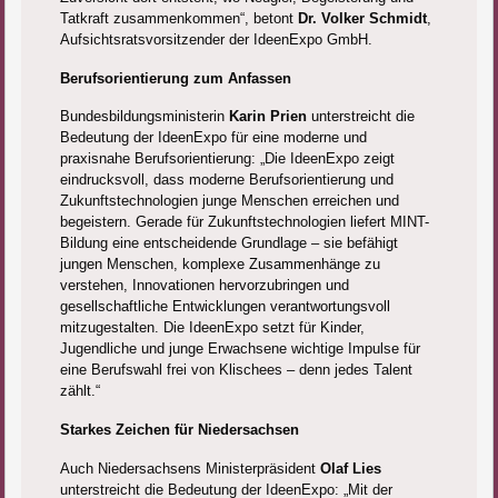
Tatkraft zusammenkommen“, betont
Dr. Volker Schmidt
,
Aufsichtsratsvorsitzender der IdeenExpo GmbH.
Berufsorientierung zum Anfassen
Bundesbildungsministerin
Karin Prien
unterstreicht die
Bedeutung der IdeenExpo für eine moderne und
praxisnahe Berufsorientierung: „Die IdeenExpo zeigt
eindrucksvoll, dass moderne Berufsorientierung und
Zukunftstechnologien junge Menschen erreichen und
begeistern. Gerade für Zukunftstechnologien liefert MINT-
Bildung eine entscheidende Grundlage – sie befähigt
jungen Menschen, komplexe Zusammenhänge zu
verstehen, Innovationen hervorzubringen und
gesellschaftliche Entwicklungen verantwortungsvoll
mitzugestalten. Die IdeenExpo setzt für Kinder,
Jugendliche und junge Erwachsene wichtige Impulse für
eine Berufswahl frei von Klischees – denn jedes Talent
zählt.“
Starkes Zeichen für Niedersachsen
Auch Niedersachsens Ministerpräsident
Olaf Lies
unterstreicht die Bedeutung der IdeenExpo: „Mit der