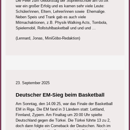
Die Feier zum Geburtstag der Sophienschule am 05.09.
war ein großer Erfolg und es kamen sehr viele Leute:
Schüler/innen, Eltern, Lehrer/innen sowie Ehemalige.
Neben Speis und Trank gab es auch viele
Mitmachaktionen, z.B. Physik-Walking Acts, Tombola,
Spielemobil, Rollstuhlbasketball und und und …
(Lennard, Jonas, MiniGöbo-Redaktion)
23. September 2025
Deutscher EM-Sieg beim Basketball
Am Sonntag, den 14.09.25, war das Finale der Basketball
EM in Riga. Die EM fand in 3 Ländern statt: Lettland,
Finnland, Zypern. Am Finaltag um 20:00 Uhr spielte
Deutschland gegen die Türkei. Die Türkei führte 13 zu 2,
doch dann folgte ein Comeback der Deutschen. Noch im